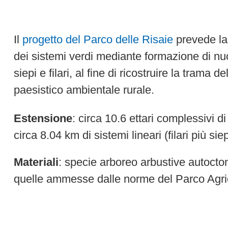
Il
progetto del Parco delle Risaie
prevede la
dei sistemi verdi mediante formazione di nu
siepi e filari, al fine di ricostruire la trama 
paesistico ambientale rurale.
Estensione
: circa 10.6 ettari complessivi d
circa 8.04 km di sistemi lineari (filari più siep
Materiali
: specie arboreo arbustive autocton
quelle ammesse dalle norme del Parco Agr