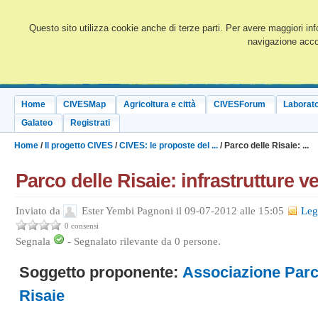
Questo sito utilizza cookie anche di terze parti. Per avere maggiori inf
navigazione accon
Home
CIVESMap
Agricoltura e città
CIVESForum
Laborato
Galateo
Registrati
Home
/
Il progetto CIVES
/
CIVES: le proposte del ...
/ Parco delle Risaie: ...
Parco delle Risaie: infrastrutture ve
Inviato da
Ester Yembi Pagnoni il 09-07-2012 alle 15:05
Leg
0 consensi
Segnala
-
Segnalato rilevante da
0
persone.
Soggetto proponente:
Associazione Parc
Risaie