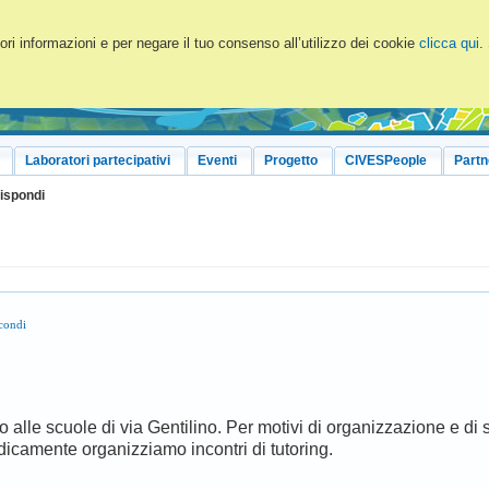
ri informazioni e per negare il tuo consenso all’utilizzo dei cookie
clicca qui
.
Laboratori partecipativi
Eventi
Progetto
CIVESPeople
Partn
ispondi
condi
 alle scuole di via Gentilino. Per motivi di organizzazione e di 
odicamente organizziamo incontri di tutoring.